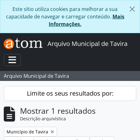
Skip to main content
Este sítio utiliza cookies para melhorar a sua
capacidade de navegar e carregar conteúdo.
Mais
Informações.
Arquivo Municipal de Tavira
Toggle navigation
Arquivo Municipal de Tavira
Limite os seus resultados por:
Mostrar 1 resultados
Descrição arquivística
Remover filtro:
Município de Tavira