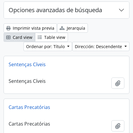
Opciones avanzadas de búsqueda
Imprimir vista previa
Jerarquía
Card view
Table view
Ordenar por: Título
Dirección: Descendente
Sentenças Cíveis
Sentenças Cíveis
Añadi
Cartas Precatórias
Cartas Precatórias
Añadi