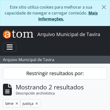
Skip to main content
Este sítio utiliza cookies para melhorar a sua
capacidade de navegar e carregar conteúdo.
Mais
Informações.
Arquivo Municipal de Tavira
Toggle navigation
Arquivo Municipal de Tavira
Restringir resultados por:
Mostrando 2 resultados
Descripción archivística
Remove filter:
Remove filter:
Série
Justiça