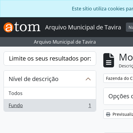
Skip to main content
Este sítio utiliza cookies
Arquivo Municipal de Tavira
N
Arquivo Municipal de Tavira
Mos
Limite os seus resultados por:
Descriç
Nível de descrição
Remover filtro
Fazenda do C
Todos
Opções d
Fundo
1
, 1 resultados
Previsuali