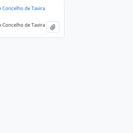
 Concelho de Tavira
 Concelho de Tavira
Adicionar à área de transferência