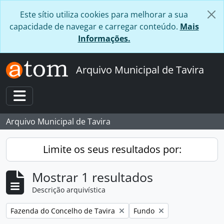
Skip to main content
Este sítio utiliza cookies para melhorar a sua
capacidade de navegar e carregar conteúdo.
Mais
Informações.
Arquivo Municipal de Tavira
Toggle navigation
Arquivo Municipal de Tavira
Limite os seus resultados por:
Mostrar 1 resultados
Descrição arquivística
Remover filtro:
Remover filtro:
Fazenda do Concelho de Tavira
Fundo