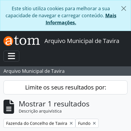
Skip to main content
Este sítio utiliza cookies para melhorar a sua
capacidade de navegar e carregar conteúdo.
Mais
Informações.
Arquivo Municipal de Tavira
Toggle navigation
Arquivo Municipal de Tavira
Limite os seus resultados por:
Mostrar 1 resultados
Descrição arquivística
Remover filtro:
Remover filtro:
Fazenda do Concelho de Tavira
Fundo