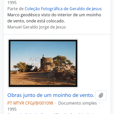
1995
Parte de
Coleção Fotográfica de Geraldo de Jesus
Marco geodésico visto do interior de um moinho
de vento, onde está colocado.
Manuel Geraldo Jorge de Jesus
Obras junto de um moinho de vento.
Adici
PT MTVR CFGJ/B/001098
·
Documento simples
·
1995