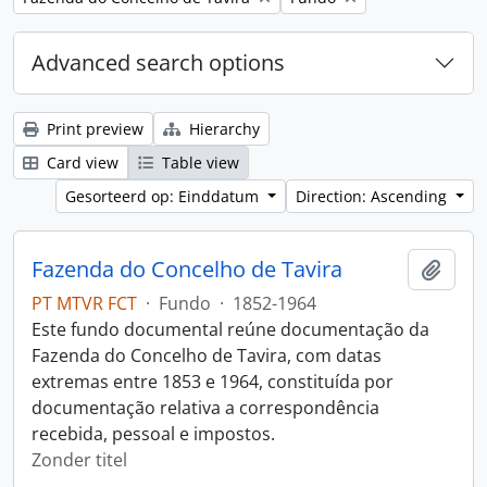
Advanced search options
Print preview
Hierarchy
Card view
Table view
Gesorteerd op: Einddatum
Direction: Ascending
Fazenda do Concelho de Tavira
Add t
PT MTVR FCT
·
Fundo
·
1852-1964
Este fundo documental reúne documentação da
Fazenda do Concelho de Tavira, com datas
extremas entre 1853 e 1964, constituída por
documentação relativa a correspondência
recebida, pessoal e impostos.
Zonder titel