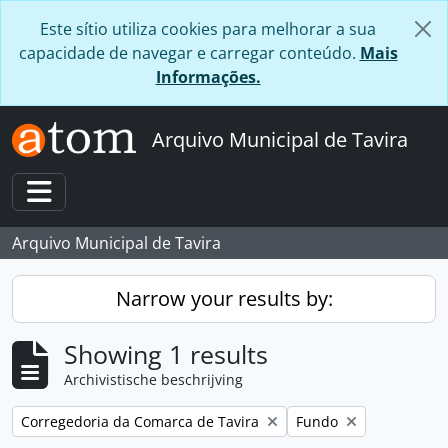
Skip to main content
Este sítio utiliza cookies para melhorar a sua
capacidade de navegar e carregar conteúdo.
Mais
Informações.
Arquivo Municipal de Tavira
Toggle navigation
Arquivo Municipal de Tavira
Narrow your results by:
Showing 1 results
Archivistische beschrijving
Remove filter:
Remove filter:
Corregedoria da Comarca de Tavira
Fundo