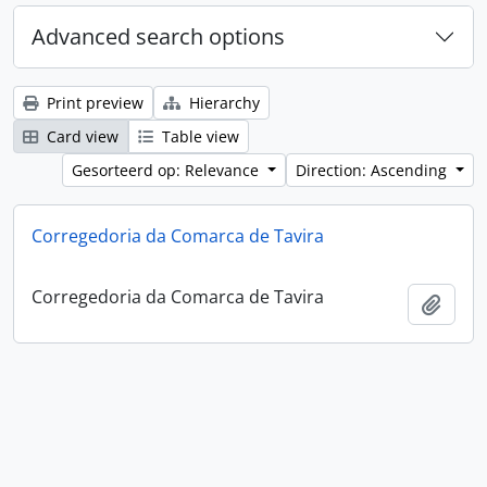
Advanced search options
Print preview
Hierarchy
Card view
Table view
Gesorteerd op: Relevance
Direction: Ascending
Corregedoria da Comarca de Tavira
Corregedoria da Comarca de Tavira
Add t