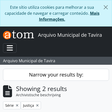
Skip to main content
Este sítio utiliza cookies para melhorar a sua
capacidade de navegar e carregar conteúdo.
Mais
Informações.
Arquivo Municipal de Tavira
Toggle navigation
Arquivo Municipal de Tavira
Narrow your results by:
Showing 2 results
Archivistische beschrijving
Remove filter:
Remove filter:
Série
Justiça