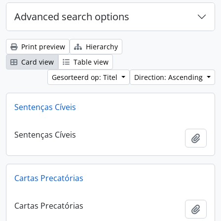
Advanced search options
Print preview
Hierarchy
Card view
Table view
Gesorteerd op: Titel
Direction: Ascending
Sentenças Cíveis
Sentenças Cíveis
Add t
Cartas Precatórias
Cartas Precatórias
Add t