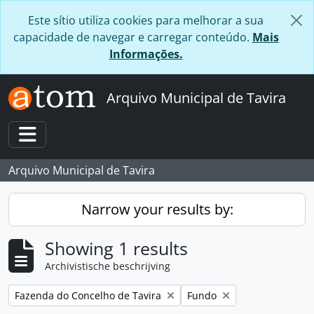
Skip to main content
Este sítio utiliza cookies para melhorar a sua
capacidade de navegar e carregar conteúdo.
Mais
Informações.
Arquivo Municipal de Tavira
Toggle navigation
Arquivo Municipal de Tavira
Narrow your results by:
Showing 1 results
Archivistische beschrijving
Remove filter:
Remove filter:
Fazenda do Concelho de Tavira
Fundo