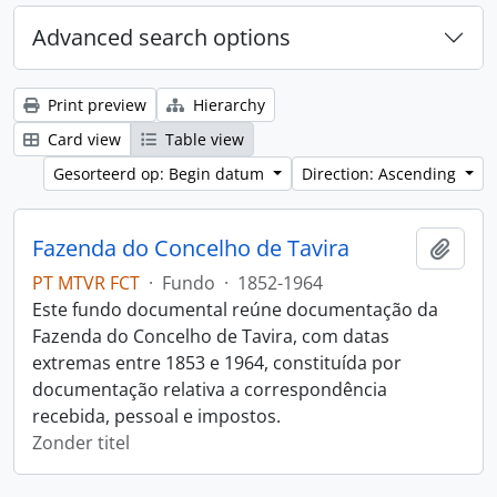
Advanced search options
Print preview
Hierarchy
Card view
Table view
Gesorteerd op: Begin datum
Direction: Ascending
Fazenda do Concelho de Tavira
Add t
PT MTVR FCT
·
Fundo
·
1852-1964
Este fundo documental reúne documentação da
Fazenda do Concelho de Tavira, com datas
extremas entre 1853 e 1964, constituída por
documentação relativa a correspondência
recebida, pessoal e impostos.
Zonder titel