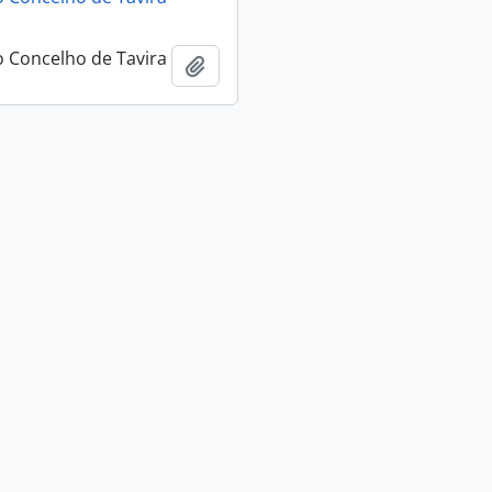
 Concelho de Tavira
Add to clipboard