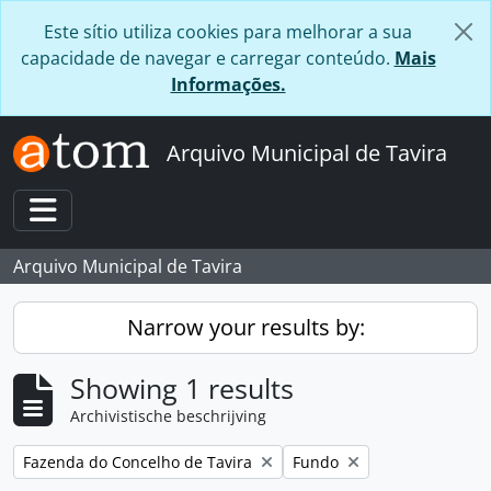
Skip to main content
Este sítio utiliza cookies para melhorar a sua
capacidade de navegar e carregar conteúdo.
Mais
Informações.
Arquivo Municipal de Tavira
Toggle navigation
Arquivo Municipal de Tavira
Narrow your results by:
Showing 1 results
Archivistische beschrijving
Remove filter:
Remove filter:
Fazenda do Concelho de Tavira
Fundo