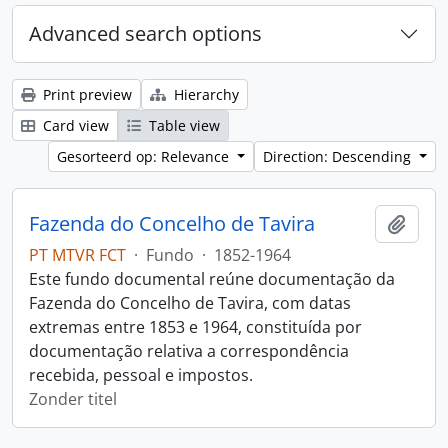
Advanced search options
Print preview
Hierarchy
Card view
Table view
Gesorteerd op: Relevance
Direction: Descending
Fazenda do Concelho de Tavira
Add t
PT MTVR FCT
·
Fundo
·
1852-1964
Este fundo documental reúne documentação da
Fazenda do Concelho de Tavira, com datas
extremas entre 1853 e 1964, constituída por
documentação relativa a correspondência
recebida, pessoal e impostos.
Zonder titel