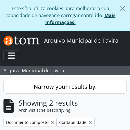
Skip to main content
Este sítio utiliza cookies para melhorar a sua
capacidade de navegar e carregar conteúdo.
Mais
Informações.
Arquivo Municipal de Tavira
Toggle navigation
Arquivo Municipal de Tavira
Narrow your results by:
Showing 2 results
Archivistische beschrijving
Remove filter:
Remove filter:
Documento composto
Contabilidade