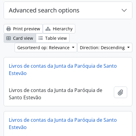
Advanced search options
Print preview
Hierarchy
Card view
Table view
Gesorteerd op: Relevance
Direction: Descending
Livros de contas da Junta da Paróquia de Santo
Estevão
Livros de contas da Junta da Paróquia de
Add t
Santo Estevão
Livros de contas da Junta da Paróquia de Santo
Estevão