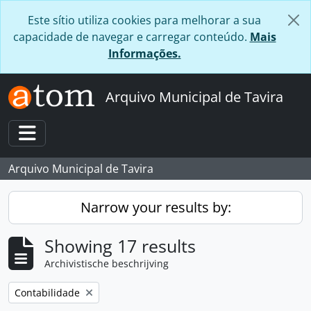
Skip to main content
Este sítio utiliza cookies para melhorar a sua
capacidade de navegar e carregar conteúdo.
Mais
Informações.
Arquivo Municipal de Tavira
Toggle navigation
Arquivo Municipal de Tavira
Narrow your results by:
Showing 17 results
Archivistische beschrijving
Remove filter:
Contabilidade