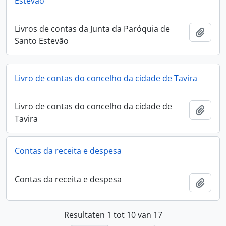
Estevão
Livros de contas da Junta da Paróquia de
Add t
Santo Estevão
Livro de contas do concelho da cidade de Tavira
Livro de contas do concelho da cidade de
Add t
Tavira
Contas da receita e despesa
Contas da receita e despesa
Add t
Resultaten 1 tot 10 van 17