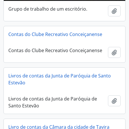
Grupo de trabalho de um escritório.
Add t
Contas do Clube Recreativo Conceiçanense
Contas do Clube Recreativo Conceiçanense
Add t
Livros de contas da Junta de Paróquia de Santo
Estevão
Livros de contas da Junta de Paróquia de
Add t
Santo Estevão
Livro de contas da Câmara da cidade de Tavira