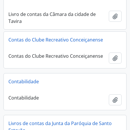
Livro de contas da Câmara da cidade de
Add t
Tavira
Contas do Clube Recreativo Conceiçanense
Contas do Clube Recreativo Conceiçanense
Add t
Contabilidade
Contabilidade
Add t
Livros de contas da Junta da Paróquia de Santo