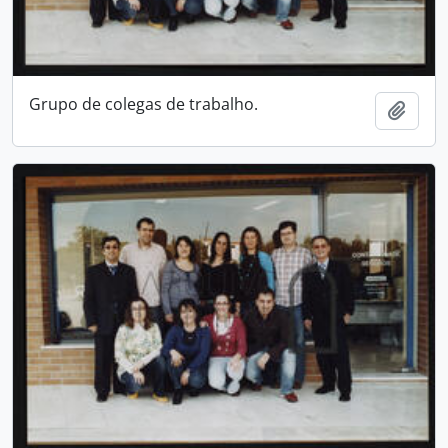
Grupo de colegas de trabalho.
Add t