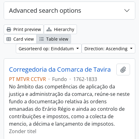
Advanced search options
Print preview
Hierarchy
Card view
Table view
Gesorteerd op: Einddatum
Direction: Ascending
Corregedoria da Comarca de Tavira
Add t
PT MTVR CCTVR
·
Fundo
·
1762-1833
No âmbito das competências de aplicação da
justiça e administração da comarca, reúne-se neste
fundo a documentação relativa às ordens
emanadas do Erário Régio e ainda ao controlo de
contribuições e impostos, como a colecta de
mencio, a décima e lançamento de impsotos.
Zonder titel