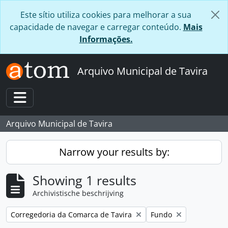
Skip to main content
Este sítio utiliza cookies para melhorar a sua
capacidade de navegar e carregar conteúdo.
Mais
Informações.
Arquivo Municipal de Tavira
Toggle navigation
Arquivo Municipal de Tavira
Narrow your results by:
Showing 1 results
Archivistische beschrijving
Remove filter:
Remove filter:
Corregedoria da Comarca de Tavira
Fundo