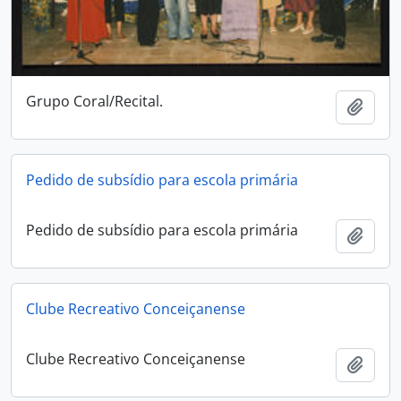
Grupo Coral/Recital.
Ajout
Pedido de subsídio para escola primária
Pedido de subsídio para escola primária
Ajout
Clube Recreativo Conceiçanense
Clube Recreativo Conceiçanense
Ajout