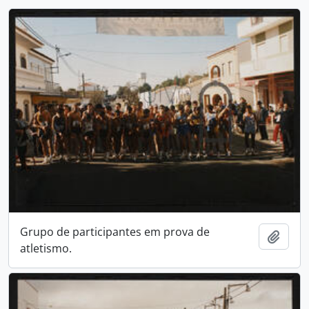
Grupo de participantes em prova de
Ajout
atletismo.