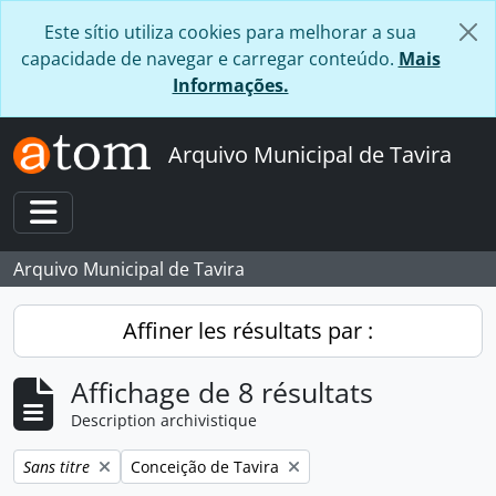
Skip to main content
Este sítio utiliza cookies para melhorar a sua
capacidade de navegar e carregar conteúdo.
Mais
Informações.
Arquivo Municipal de Tavira
Toggle navigation
Arquivo Municipal de Tavira
Affiner les résultats par :
Affichage de 8 résultats
Description archivistique
Remove filter:
Remove filter:
Sans titre
Conceição de Tavira