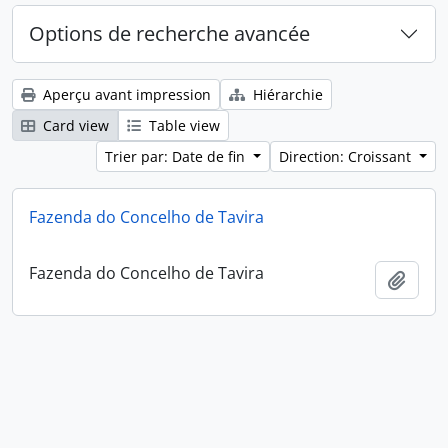
Options de recherche avancée
Aperçu avant impression
Hiérarchie
Card view
Table view
Trier par: Date de fin
Direction: Croissant
Fazenda do Concelho de Tavira
Fazenda do Concelho de Tavira
Ajout