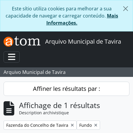
Skip to main content
Este sítio utiliza cookies para melhorar a sua
capacidade de navegar e carregar conteúdo.
Mais
Informações.
Arquivo Municipal de Tavira
Toggle navigation
Arquivo Municipal de Tavira
Affiner les résultats par :
Affichage de 1 résultats
Description archivistique
Remove filter:
Remove filter:
Fazenda do Concelho de Tavira
Fundo