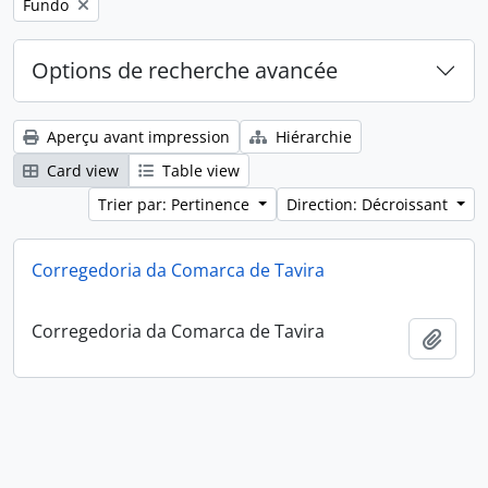
Remove filter:
Fundo
Options de recherche avancée
Aperçu avant impression
Hiérarchie
Card view
Table view
Trier par: Pertinence
Direction: Décroissant
Corregedoria da Comarca de Tavira
Corregedoria da Comarca de Tavira
Ajout