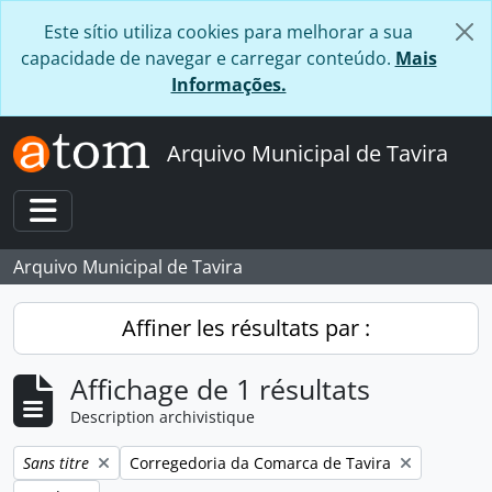
Skip to main content
Este sítio utiliza cookies para melhorar a sua
capacidade de navegar e carregar conteúdo.
Mais
Informações.
Arquivo Municipal de Tavira
Toggle navigation
Arquivo Municipal de Tavira
Affiner les résultats par :
Affichage de 1 résultats
Description archivistique
Remove filter:
Remove filter:
Sans titre
Corregedoria da Comarca de Tavira