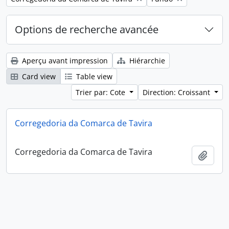
Options de recherche avancée
Aperçu avant impression
Hiérarchie
Card view
Table view
Trier par: Cote
Direction: Croissant
Corregedoria da Comarca de Tavira
Corregedoria da Comarca de Tavira
Ajout