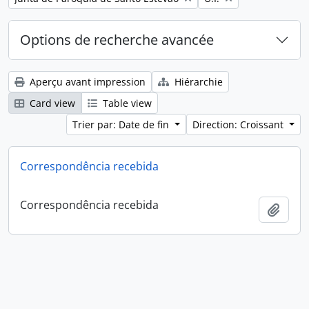
Options de recherche avancée
Aperçu avant impression
Hiérarchie
Card view
Table view
Trier par: Date de fin
Direction: Croissant
Correspondência recebida
Correspondência recebida
Ajout