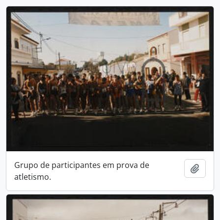
Grupo de participantes em prova de
Añadi
atletismo.