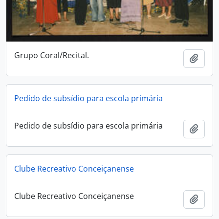
Grupo Coral/Recital.
Añadi
Pedido de subsídio para escola primária
Pedido de subsídio para escola primária
Añadi
Clube Recreativo Conceiçanense
Clube Recreativo Conceiçanense
Añadi