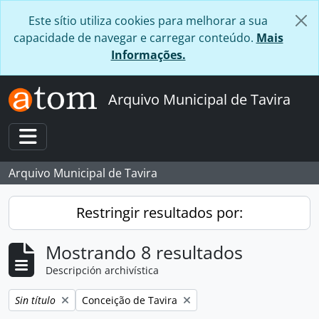
Skip to main content
Este sítio utiliza cookies para melhorar a sua
capacidade de navegar e carregar conteúdo.
Mais
Informações.
Arquivo Municipal de Tavira
Toggle navigation
Arquivo Municipal de Tavira
Restringir resultados por:
Mostrando 8 resultados
Descripción archivística
Remove filter:
Remove filter:
Sin título
Conceição de Tavira