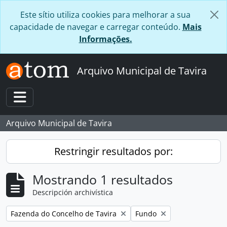
Skip to main content
Este sítio utiliza cookies para melhorar a sua
capacidade de navegar e carregar conteúdo.
Mais
Informações.
Arquivo Municipal de Tavira
Toggle navigation
Arquivo Municipal de Tavira
Restringir resultados por:
Mostrando 1 resultados
Descripción archivística
Remove filter:
Remove filter:
Fazenda do Concelho de Tavira
Fundo