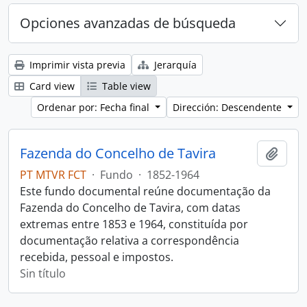
Opciones avanzadas de búsqueda
Imprimir vista previa
Jerarquía
Card view
Table view
Ordenar por: Fecha final
Dirección: Descendente
Fazenda do Concelho de Tavira
Añadi
PT MTVR FCT
·
Fundo
·
1852-1964
Este fundo documental reúne documentação da
Fazenda do Concelho de Tavira, com datas
extremas entre 1853 e 1964, constituída por
documentação relativa a correspondência
recebida, pessoal e impostos.
Sin título