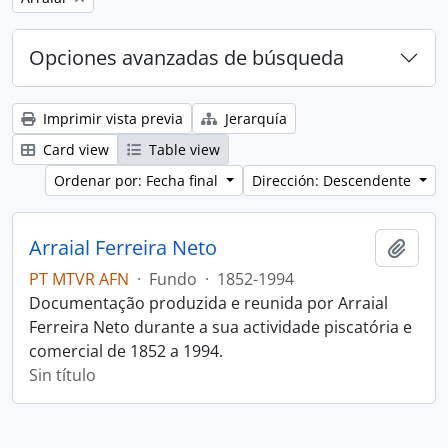
Opciones avanzadas de búsqueda
Imprimir vista previa
Jerarquía
Card view
Table view
Ordenar por: Fecha final
Dirección: Descendente
Arraial Ferreira Neto
Añadi
PT MTVR AFN
·
Fundo
·
1852-1994
Documentação produzida e reunida por Arraial
Ferreira Neto durante a sua actividade piscatória e
comercial de 1852 a 1994.
Sin título