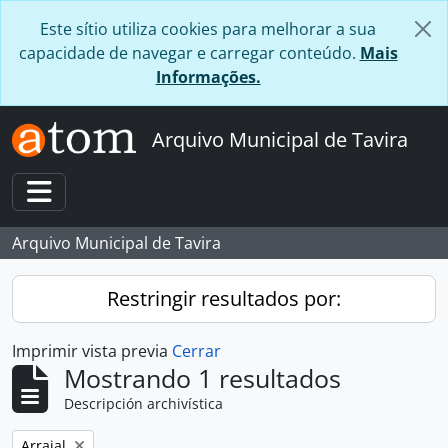
Skip to main content
Este sítio utiliza cookies para melhorar a sua
capacidade de navegar e carregar conteúdo.
Mais
Informações.
Arquivo Municipal de Tavira
Toggle navigation
Arquivo Municipal de Tavira
Restringir resultados por:
Imprimir vista previa
Cerrar
Mostrando 1 resultados
Descripción archivística
Remove filter:
Arraial