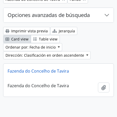
Opciones avanzadas de búsqueda
Imprimir vista previa
Jerarquía
Card view
Table view
Ordenar por: Fecha de inicio
Dirección: Clasificación en orden ascendente
Fazenda do Concelho de Tavira
Fazenda do Concelho de Tavira
Añadi