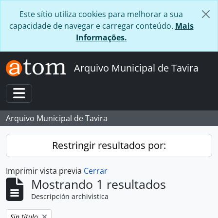
Skip to main content
Este sítio utiliza cookies para melhorar a sua
capacidade de navegar e carregar conteúdo.
Mais
Informações.
Arquivo Municipal de Tavira
Toggle navigation
Arquivo Municipal de Tavira
Restringir resultados por:
Imprimir vista previa
Cerrar
Mostrando 1 resultados
Descripción archivística
Remove filter:
Sin título