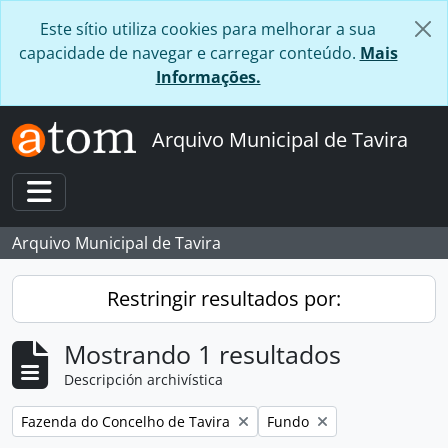
Skip to main content
Este sítio utiliza cookies para melhorar a sua
capacidade de navegar e carregar conteúdo.
Mais
Informações.
Arquivo Municipal de Tavira
Toggle navigation
Arquivo Municipal de Tavira
Restringir resultados por:
Mostrando 1 resultados
Descripción archivística
Remove filter:
Remove filter:
Fazenda do Concelho de Tavira
Fundo