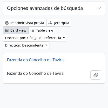
Opciones avanzadas de búsqueda
Imprimir vista previa
Jerarquía
Card view
Table view
Ordenar por: Código de referencia
Dirección: Descendente
Fazenda do Concelho de Tavira
Fazenda do Concelho de Tavira
Añadi