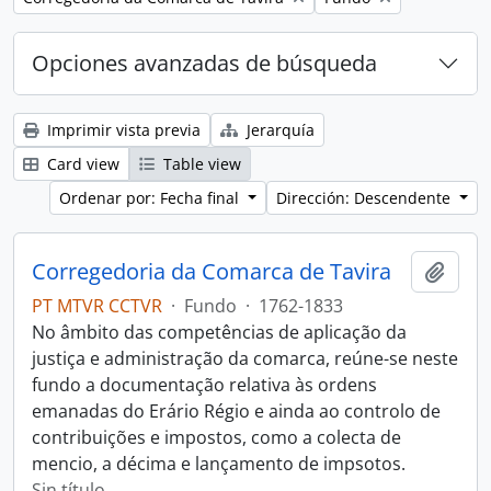
Opciones avanzadas de búsqueda
Imprimir vista previa
Jerarquía
Card view
Table view
Ordenar por: Fecha final
Dirección: Descendente
Corregedoria da Comarca de Tavira
Añadi
PT MTVR CCTVR
·
Fundo
·
1762-1833
No âmbito das competências de aplicação da
justiça e administração da comarca, reúne-se neste
fundo a documentação relativa às ordens
emanadas do Erário Régio e ainda ao controlo de
contribuições e impostos, como a colecta de
mencio, a décima e lançamento de impsotos.
Sin título