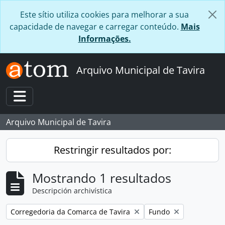
Skip to main content
Este sítio utiliza cookies para melhorar a sua
capacidade de navegar e carregar conteúdo.
Mais
Informações.
Arquivo Municipal de Tavira
Toggle navigation
Arquivo Municipal de Tavira
Restringir resultados por:
Mostrando 1 resultados
Descripción archivística
Remove filter:
Remove filter:
Corregedoria da Comarca de Tavira
Fundo