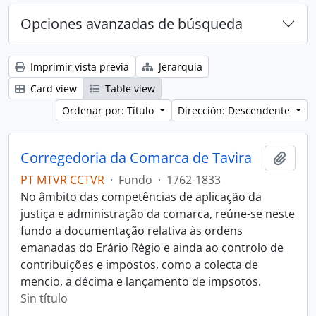
Opciones avanzadas de búsqueda
Imprimir vista previa
Jerarquía
Card view
Table view
Ordenar por: Título
Dirección: Descendente
Corregedoria da Comarca de Tavira
Añadi
PT MTVR CCTVR
·
Fundo
·
1762-1833
No âmbito das competências de aplicação da
justiça e administração da comarca, reúne-se neste
fundo a documentação relativa às ordens
emanadas do Erário Régio e ainda ao controlo de
contribuições e impostos, como a colecta de
mencio, a décima e lançamento de impsotos.
Sin título