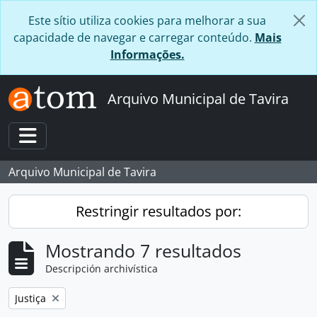
Skip to main content
Este sítio utiliza cookies para melhorar a sua
capacidade de navegar e carregar conteúdo.
Mais
Informações.
Arquivo Municipal de Tavira
Toggle navigation
Arquivo Municipal de Tavira
Restringir resultados por:
Mostrando 7 resultados
Descripción archivística
Remove filter:
Justiça