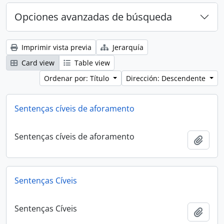
Opciones avanzadas de búsqueda
Imprimir vista previa
Jerarquía
Card view
Table view
Ordenar por: Título
Dirección: Descendente
Sentenças cíveis de aforamento
Sentenças cíveis de aforamento
Añadi
Sentenças Cíveis
Sentenças Cíveis
Añadi