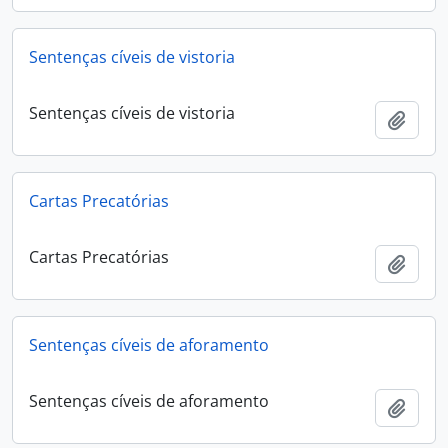
Sentenças cíveis de vistoria
Sentenças cíveis de vistoria
Añadi
Cartas Precatórias
Cartas Precatórias
Añadi
Sentenças cíveis de aforamento
Sentenças cíveis de aforamento
Añadi