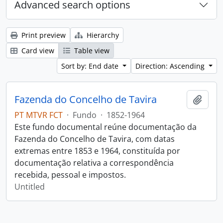
Advanced search options
Print preview
Hierarchy
Card view
Table view
Sort by: End date
Direction: Ascending
Fazenda do Concelho de Tavira
Add t
PT MTVR FCT
·
Fundo
·
1852-1964
Este fundo documental reúne documentação da
Fazenda do Concelho de Tavira, com datas
extremas entre 1853 e 1964, constituída por
documentação relativa a correspondência
recebida, pessoal e impostos.
Untitled