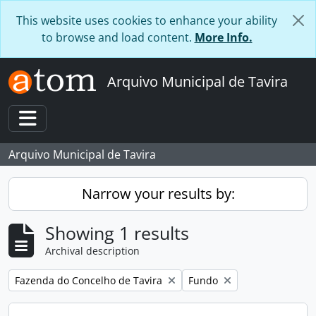
Skip to main content
This website uses cookies to enhance your ability
to browse and load content.
More Info.
Arquivo Municipal de Tavira
Toggle navigation
Arquivo Municipal de Tavira
Narrow your results by:
Showing 1 results
Archival description
Remove filter:
Remove filter:
Fazenda do Concelho de Tavira
Fundo