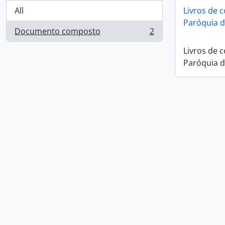
All
Livros de 
Paróquia d
Documento composto
2
, 2 results
Livros de 
Paróquia d