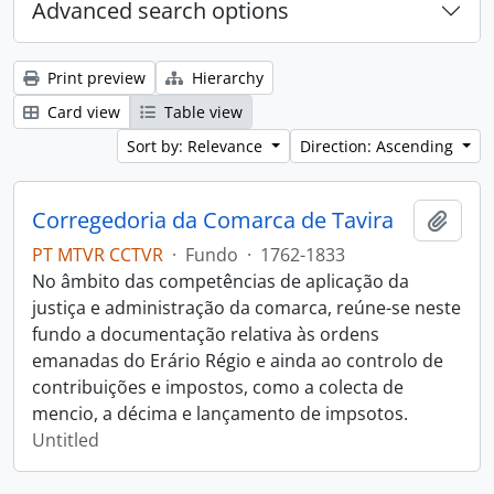
Advanced search options
Print preview
Hierarchy
Card view
Table view
Sort by: Relevance
Direction: Ascending
Corregedoria da Comarca de Tavira
Add t
PT MTVR CCTVR
·
Fundo
·
1762-1833
No âmbito das competências de aplicação da
justiça e administração da comarca, reúne-se neste
fundo a documentação relativa às ordens
emanadas do Erário Régio e ainda ao controlo de
contribuições e impostos, como a colecta de
mencio, a décima e lançamento de impsotos.
Untitled