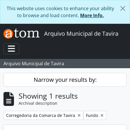
Skip to main content
This website uses cookies to enhance your ability
to browse and load content.
More Info.
Arquivo Municipal de Tavira
Toggle navigation
Arquivo Municipal de Tavira
Narrow your results by:
Showing 1 results
Archival description
Remove filter:
Remove filter:
Corregedoria da Comarca de Tavira
Fundo