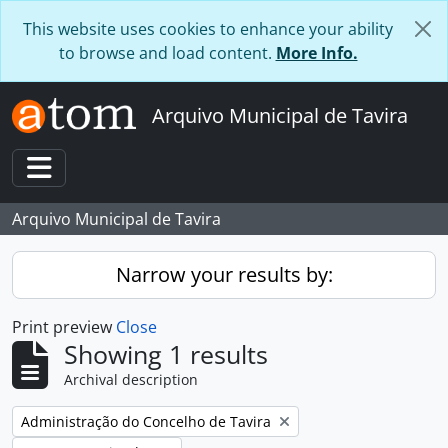
Skip to main content
This website uses cookies to enhance your ability
to browse and load content.
More Info.
Arquivo Municipal de Tavira
Toggle navigation
Arquivo Municipal de Tavira
Narrow your results by:
Print preview
Close
Showing 1 results
Archival description
Remove filter:
Administração do Concelho de Tavira