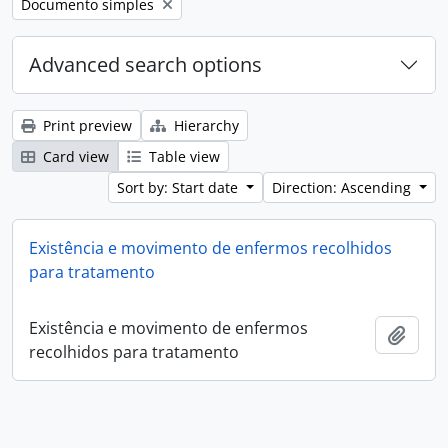
Remove filter:
Documento simples
Advanced search options
Print preview
Hierarchy
Card view
Table view
Sort by: Start date
Direction: Ascending
Existência e movimento de enfermos recolhidos
para tratamento
Existência e movimento de enfermos
Add t
recolhidos para tratamento