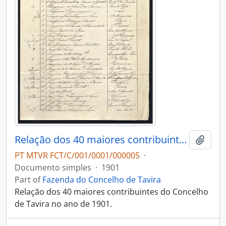
Relação dos 40 maiores contribuintes
Add t
PT MTVR FCT/C/001/0001/000005
·
Documento simples
·
1901
Part of
Fazenda do Concelho de Tavira
Relação dos 40 maiores contribuintes do Concelho
de Tavira no ano de 1901.