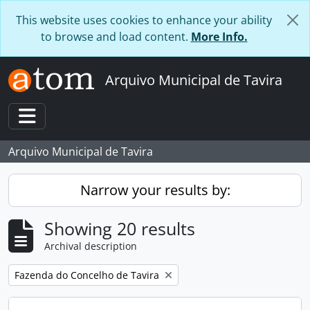
Skip to main content
This website uses cookies to enhance your ability
to browse and load content.
More Info.
Arquivo Municipal de Tavira
Toggle navigation
Arquivo Municipal de Tavira
Narrow your results by:
Showing 20 results
Archival description
Remove filter:
Fazenda do Concelho de Tavira