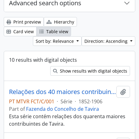
Advanced search options
Print preview
Hierarchy
Card view
Table view
Sort by: Relevance
Direction: Ascending
10 results with digital objects
Show results with digital objects
Relações dos 40 maiores contribuintes
Add t
PT MTVR FCT/C/001
·
Série
·
1852-1906
Part of
Fazenda do Concelho de Tavira
Esta série contém relações dos quarenta maiores
contribuintes de Tavira.