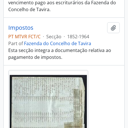
vencimento pago aos escriturários da Fazenda do
Concelho de Tavira.
Impostos
Add t
PT MTVR FCT/C
·
Secção
·
1852-1964
Part of
Fazenda do Concelho de Tavira
Esta secção integra a documentação relativa ao
pagamento de impostos.