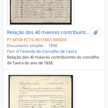
Relação dos 40 maiores contribuintes
Add t
PT MTVR FCT/C/001/0001/000003
·
Documento simples
·
1858
Part of
Fazenda do Concelho de Tavira
Relação dos 40 maiores contribuintes do concelho
de Tavira do ano de 1858.