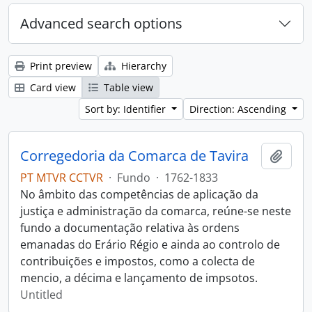
Advanced search options
Print preview
Hierarchy
Card view
Table view
Sort by: Identifier
Direction: Ascending
Corregedoria da Comarca de Tavira
Add t
PT MTVR CCTVR
·
Fundo
·
1762-1833
No âmbito das competências de aplicação da
justiça e administração da comarca, reúne-se neste
fundo a documentação relativa às ordens
emanadas do Erário Régio e ainda ao controlo de
contribuições e impostos, como a colecta de
mencio, a décima e lançamento de impsotos.
Untitled