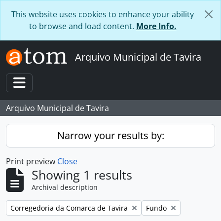
Skip to main content
This website uses cookies to enhance your ability
to browse and load content.
More Info.
Arquivo Municipal de Tavira
Toggle navigation
Arquivo Municipal de Tavira
Narrow your results by:
Print preview
Close
Showing 1 results
Archival description
Remove filter:
Remove filter:
Corregedoria da Comarca de Tavira
Fundo