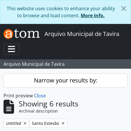
Skip to main content
This website uses cookies to enhance your ability
to browse and load content.
More Info.
Arquivo Municipal de Tavira
Toggle navigation
Arquivo Municipal de Tavira
Narrow your results by:
Print preview
Close
Showing 6 results
Archival description
Remove filter:
Remove filter:
Untitled
Santo Estevão