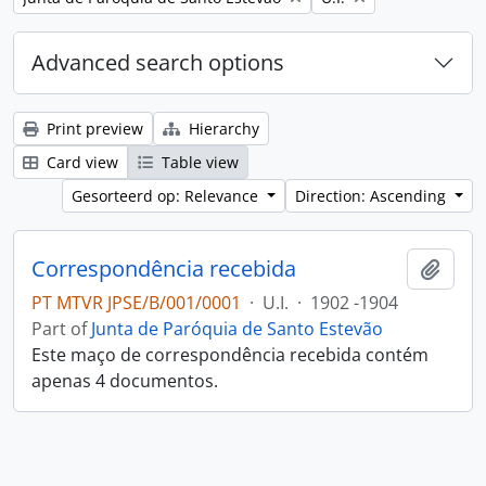
Advanced search options
Print preview
Hierarchy
Card view
Table view
Gesorteerd op: Relevance
Direction: Ascending
Correspondência recebida
Add t
PT MTVR JPSE/B/001/0001
·
U.I.
·
1902 -1904
Part of
Junta de Paróquia de Santo Estevão
Este maço de correspondência recebida contém
apenas 4 documentos.