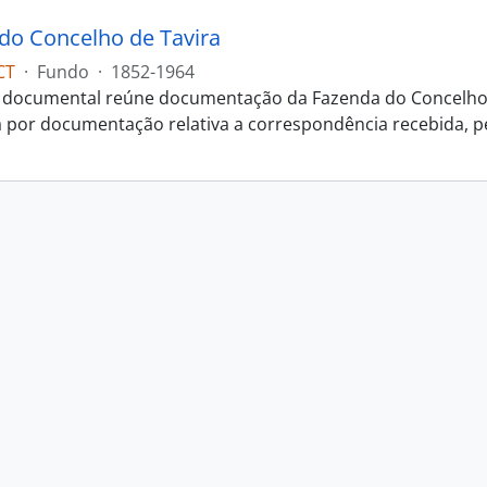
do Concelho de Tavira
CT
·
Fundo
·
1852-1964
 documental reúne documentação da Fazenda do Concelho d
a por documentação relativa a correspondência recebida, p