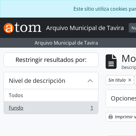
Skip to main content
Este sítio utiliza cookies
Arquivo Municipal de Tavira
N
Arquivo Municipal de Tavira
Mo
Restringir resultados por:
Descrip
Nivel de descripción
Remove filter:
Sin título
Todos
Opcione
Fundo
1
, 1 resultados
Imprimir v