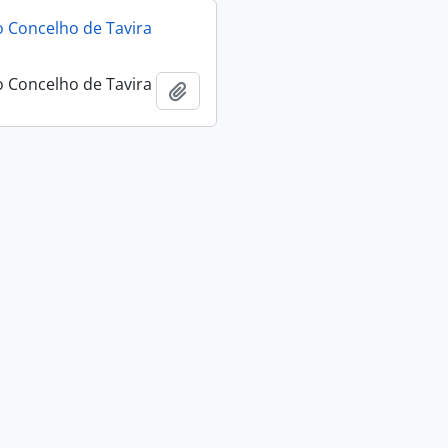
 Concelho de Tavira
 Concelho de Tavira
Adicionar à área de transferência