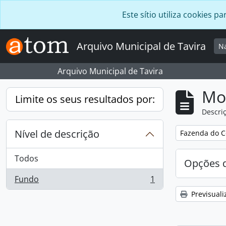
Skip to main content
Este sítio utiliza cookies
Arquivo Municipal de Tavira
N
Arquivo Municipal de Tavira
Mos
Limite os seus resultados por:
Descriç
Nível de descrição
Remover filtro
Fazenda do C
Todos
Opções d
Fundo
1
, 1 resultados
Previsuali