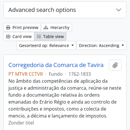
Advanced search options
Print preview
Hierarchy
Card view
Table view
Gesorteerd op: Relevance
Direction: Ascending
Corregedoria da Comarca de Tavira
Add t
PT MTVR CCTVR
·
Fundo
·
1762-1833
No âmbito das competências de aplicação da
justiça e administração da comarca, reúne-se neste
fundo a documentação relativa às ordens
emanadas do Erário Régio e ainda ao controlo de
contribuições e impostos, como a colecta de
mencio, a décima e lançamento de impsotos.
Zonder titel