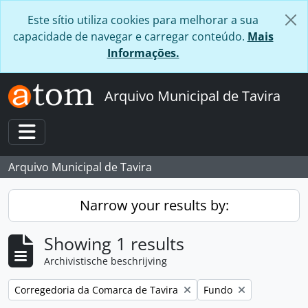
Skip to main content
Este sítio utiliza cookies para melhorar a sua
capacidade de navegar e carregar conteúdo.
Mais
Informações.
Arquivo Municipal de Tavira
Toggle navigation
Arquivo Municipal de Tavira
Narrow your results by:
Showing 1 results
Archivistische beschrijving
Remove filter:
Remove filter:
Corregedoria da Comarca de Tavira
Fundo