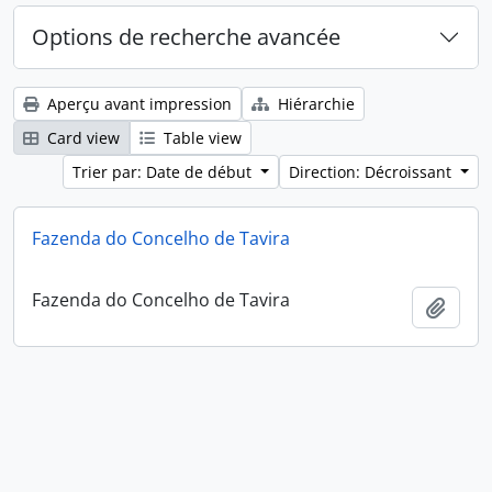
Options de recherche avancée
Aperçu avant impression
Hiérarchie
Card view
Table view
Trier par: Date de début
Direction: Décroissant
Fazenda do Concelho de Tavira
Fazenda do Concelho de Tavira
Ajout