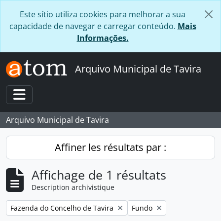
Skip to main content
Este sítio utiliza cookies para melhorar a sua
capacidade de navegar e carregar conteúdo.
Mais
Informações.
Arquivo Municipal de Tavira
Toggle navigation
Arquivo Municipal de Tavira
Affiner les résultats par :
Affichage de 1 résultats
Description archivistique
Remove filter:
Remove filter:
Fazenda do Concelho de Tavira
Fundo