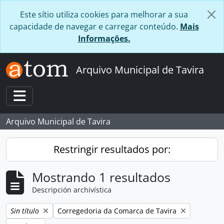
Skip to main content
Este sítio utiliza cookies para melhorar a sua
capacidade de navegar e carregar conteúdo.
Mais
Informações.
Arquivo Municipal de Tavira
Toggle navigation
Arquivo Municipal de Tavira
Restringir resultados por:
Mostrando 1 resultados
Descripción archivística
Remove filter:
Remove filter:
Sin título
Corregedoria da Comarca de Tavira