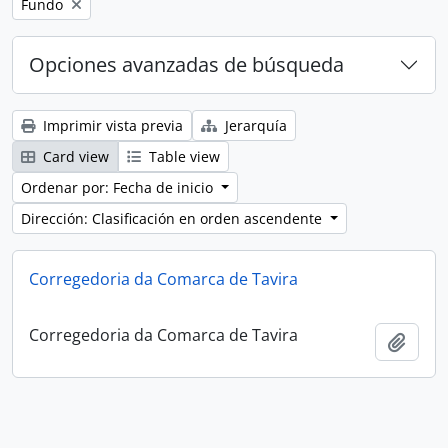
Remove filter:
Fundo
Opciones avanzadas de búsqueda
Imprimir vista previa
Jerarquía
Card view
Table view
Ordenar por: Fecha de inicio
Dirección: Clasificación en orden ascendente
Corregedoria da Comarca de Tavira
Corregedoria da Comarca de Tavira
Añadi