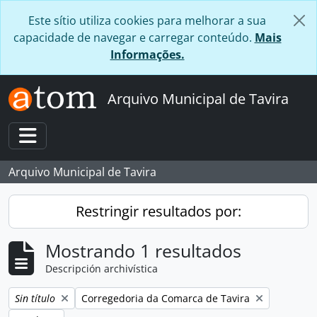
Skip to main content
Este sítio utiliza cookies para melhorar a sua
capacidade de navegar e carregar conteúdo.
Mais
Informações.
Arquivo Municipal de Tavira
Toggle navigation
Arquivo Municipal de Tavira
Restringir resultados por:
Mostrando 1 resultados
Descripción archivística
Remove filter:
Remove filter:
Sin título
Corregedoria da Comarca de Tavira