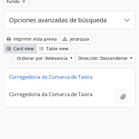
Remove filter:
Fundo
Opciones avanzadas de búsqueda
Imprimir vista previa
Jerarquía
Card view
Table view
Ordenar por: Relevancia
Dirección: Descendente
Corregedoria da Comarca de Tavira
Corregedoria da Comarca de Tavira
Añadi