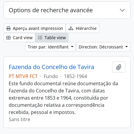
Options de recherche avancée
Aperçu avant impression
Hiérarchie
Card view
Table view
Trier par: Identifiant
Direction: Décroissant
Fazenda do Concelho de Tavira
Ajout
PT MTVR FCT
·
Fundo
·
1852-1964
Este fundo documental reúne documentação da
Fazenda do Concelho de Tavira, com datas
extremas entre 1853 e 1964, constituída por
documentação relativa a correspondência
recebida, pessoal e impostos.
Sans titre