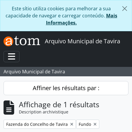
Skip to main content
Este sítio utiliza cookies para melhorar a sua
capacidade de navegar e carregar conteúdo.
Mais
Informações.
Arquivo Municipal de Tavira
Toggle navigation
Arquivo Municipal de Tavira
Affiner les résultats par :
Affichage de 1 résultats
Description archivistique
Remove filter:
Remove filter:
Fazenda do Concelho de Tavira
Fundo