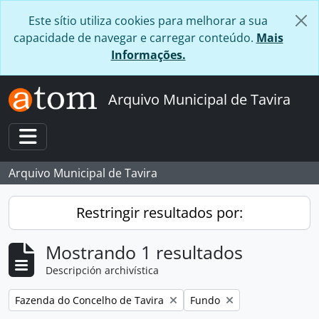
Skip to main content
Este sítio utiliza cookies para melhorar a sua
capacidade de navegar e carregar conteúdo.
Mais
Informações.
Arquivo Municipal de Tavira
Toggle navigation
Arquivo Municipal de Tavira
Restringir resultados por:
Mostrando 1 resultados
Descripción archivística
Remove filter:
Remove filter:
Fazenda do Concelho de Tavira
Fundo