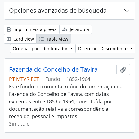
Opciones avanzadas de búsqueda
Imprimir vista previa
Jerarquía
Card view
Table view
Ordenar por: Identificador
Dirección: Descendente
Fazenda do Concelho de Tavira
Añadi
PT MTVR FCT
·
Fundo
·
1852-1964
Este fundo documental reúne documentação da
Fazenda do Concelho de Tavira, com datas
extremas entre 1853 e 1964, constituída por
documentação relativa a correspondência
recebida, pessoal e impostos.
Sin título