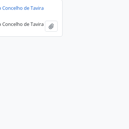
 Concelho de Tavira
 Concelho de Tavira
Añadir al portapapeles