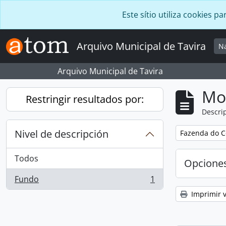
Skip to main content
Este sítio utiliza cookies
Arquivo Municipal de Tavira
N
Arquivo Municipal de Tavira
Mo
Restringir resultados por:
Descrip
Nivel de descripción
Remove filter:
Fazenda do C
Todos
Opcione
Fundo
1
, 1 resultados
Imprimir v