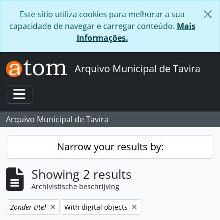
Skip to main content
Este sítio utiliza cookies para melhorar a sua
capacidade de navegar e carregar conteúdo.
Mais
Informações.
Arquivo Municipal de Tavira
Toggle navigation
Arquivo Municipal de Tavira
Narrow your results by:
Showing 2 results
Archivistische beschrijving
Remove filter:
Remove filter:
Zonder titel
With digital objects