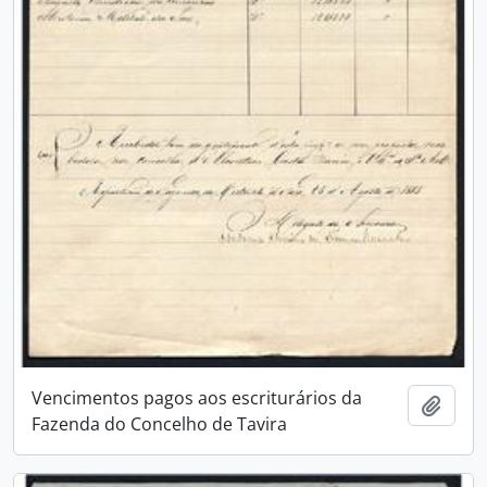
Vencimentos pagos aos escriturários da
Add t
Fazenda do Concelho de Tavira