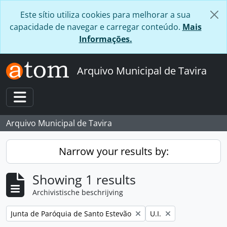
Skip to main content
Este sítio utiliza cookies para melhorar a sua
capacidade de navegar e carregar conteúdo.
Mais
Informações.
Arquivo Municipal de Tavira
Toggle navigation
Arquivo Municipal de Tavira
Narrow your results by:
Showing 1 results
Archivistische beschrijving
Remove filter:
Remove filter:
Junta de Paróquia de Santo Estevão
U.I.