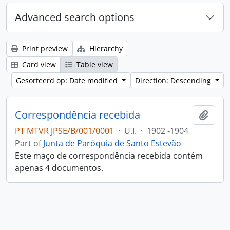
Advanced search options
Print preview
Hierarchy
Card view
Table view
Gesorteerd op: Date modified
Direction: Descending
Correspondência recebida
Add t
PT MTVR JPSE/B/001/0001
·
U.I.
·
1902 -1904
Part of
Junta de Paróquia de Santo Estevão
Este maço de correspondência recebida contém
apenas 4 documentos.