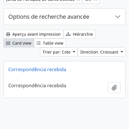
Options de recherche avancée
Aperçu avant impression
Hiérarchie
Card view
Table view
Trier par: Cote
Direction: Croissant
Correspondência recebida
Correspondência recebida
Ajout