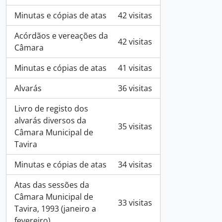
Minutas e cópias de atas
42 visitas
Acórdãos e vereações da
42 visitas
Câmara
Minutas e cópias de atas
41 visitas
Alvarás
36 visitas
Livro de registo dos
alvarás diversos da
35 visitas
Câmara Municipal de
Tavira
Minutas e cópias de atas
34 visitas
Atas das sessões da
Câmara Municipal de
33 visitas
Tavira, 1993 (janeiro a
fevereiro)