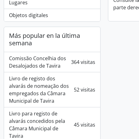
Consulte l
Lugares
parte dere
Objetos digitales
Más popular en la última
semana
Comissão Concelhia dos
364 visitas
Desalojados de Tavira
Livro de registo dos
alvarás de nomeação dos
52 visitas
empregados da Câmara
Municipal de Tavira
Livro para registo de
alvarás concedidos pela
45 visitas
Câmara Municipal de
Tavira