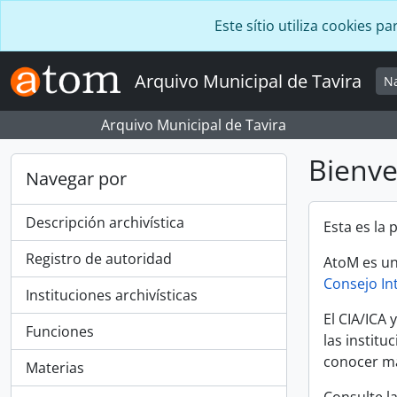
Skip to main content
Este sítio utiliza cookies
Arquivo Municipal de Tavira
N
Arquivo Municipal de Tavira
Bienv
Navegar por
Descripción archivística
Esta es la
Registro de autoridad
AtoM es un
Consejo In
Instituciones archivísticas
El CIA/ICA 
Funciones
las instit
conocer má
Materias